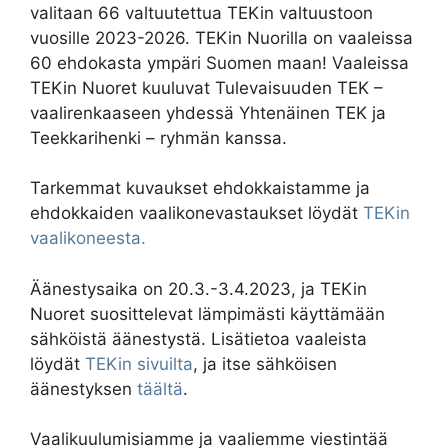
valitaan 66 valtuutettua TEKin valtuustoon
vuosille 2023-2026. TEKin Nuorilla on vaaleissa
60 ehdokasta ympäri Suomen maan! Vaaleissa
TEKin Nuoret kuuluvat Tulevaisuuden TEK –
vaalirenkaaseen yhdessä Yhtenäinen TEK ja
Teekkarihenki – ryhmän kanssa.
Tarkemmat kuvaukset ehdokkaistamme ja
ehdokkaiden vaalikonevastaukset löydät
TEKin
vaalikoneesta.
Äänestysaika on 20.3.-3.4.2023, ja TEKin
Nuoret suosittelevat lämpimästi käyttämään
sähköistä äänestystä. Lisätietoa vaaleista
löydät
TEKin sivuilta
, ja itse sähköisen
äänestyksen
täältä
.
Vaalikuulumisiamme ja vaaliemme viestintää