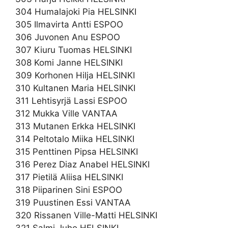
304 Humalajoki Pia HELSINKI
305 Ilmavirta Antti ESPOO
306 Juvonen Anu ESPOO
307 Kiuru Tuomas HELSINKI
308 Komi Janne HELSINKI
309 Korhonen Hilja HELSINKI
310 Kultanen Maria HELSINKI
311 Lehtisyrjä Lassi ESPOO
312 Mukka Ville VANTAA
313 Mutanen Erkka HELSINKI
314 Peltotalo Miika HELSINKI
315 Penttinen Pipsa HELSINKI
316 Perez Diaz Anabel HELSINKI
317 Pietilä Aliisa HELSINKI
318 Piiparinen Sini ESPOO
319 Puustinen Essi VANTAA
320 Rissanen Ville-Matti HELSINKI