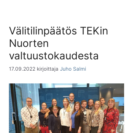
Välitilinpäätös TEKin
Nuorten
valtuustokaudesta
17.09.2022
kirjoittaja
Juho Salmi