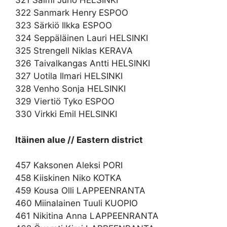
321 Salmi Juho HELSINKI
322 Sanmark Henry ESPOO
323 Särkiö Ilkka ESPOO
324 Seppäläinen Lauri HELSINKI
325 Strengell Niklas KERAVA
326 Taivalkangas Antti HELSINKI
327 Uotila Ilmari HELSINKI
328 Venho Sonja HELSINKI
329 Viertiö Tyko ESPOO
330 Virkki Emil HELSINKI
Itäinen alue // Eastern district
457 Kaksonen Aleksi PORI
458 Kiiskinen Niko KOTKA
459 Kousa Olli LAPPEENRANTA
460 Miinalainen Tuuli KUOPIO
461 Nikitina Anna LAPPEENRANTA