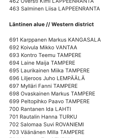
462 Översti Kimi LAPPEENRANTA
463 Salminen Liisa LAPPEENRANTA
Läntinen alue // Western district
691 Karppanen Markus KANGASALA
692 Koivula Mikko VANTAA
693 Kontro Teemu TAMPERE
694 Laine Maija TAMPERE
695 Laurikainen Miika TAMPERE
696 Liljeroos Juho LEMPÄÄLÄ
697 Mylläri Fanni TAMPERE
698 Ovaskainen Markus TAMPERE
699 Peltopihko Paavo TAMPERE
700 Rantanen Ida LAHTI
701 Rautalin Hanna TURKU
702 Salomaa Suvi ROVANIEMI
703 Väänänen Milla TAMPERE