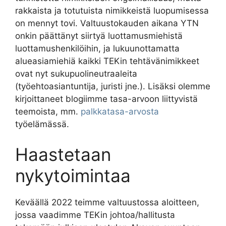
rakkaista ja totutuista nimikkeistä luopumisessa
on mennyt tovi. Valtuustokauden aikana YTN
onkin päättänyt siirtyä luottamusmiehistä
luottamushenkilöihin, ja lukuunottamatta
alueasiamiehiä kaikki TEKin tehtävänimikkeet
ovat nyt sukupuolineutraaleita
(työehtoasiantuntija, juristi jne.). Lisäksi olemme
kirjoittaneet blogiimme tasa-arvoon liittyvistä
teemoista, mm.
palkkatasa-arvosta
työelämässä.
Haastetaan
nykytoimintaa
Keväällä 2022 teimme valtuustossa aloitteen,
jossa vaadimme TEKin johtoa/hallitusta