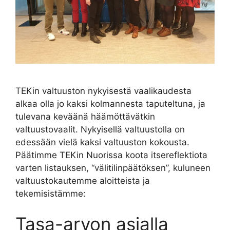
TEKin valtuuston nykyisestä vaalikaudesta
alkaa olla jo kaksi kolmannesta taputeltuna, ja
tulevana keväänä häämöttävätkin
valtuustovaalit. Nykyisellä valtuustolla on
edessään vielä kaksi valtuuston kokousta.
Päätimme TEKin Nuorissa koota itsereflektiota
varten listauksen, “välitilinpäätöksen”, kuluneen
valtuustokautemme aloitteista ja
tekemisistämme:
Tasa-arvon asialla