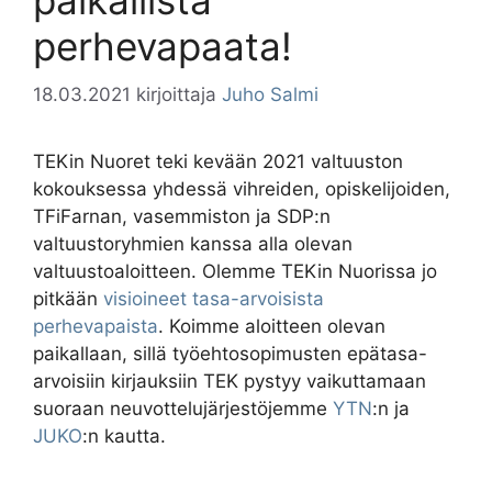
perhevapaata!
18.03.2021
kirjoittaja
Juho Salmi
TEKin Nuoret teki kevään 2021 valtuuston
kokouksessa yhdessä vihreiden, opiskelijoiden,
TFiFarnan, vasemmiston ja SDP:n
valtuustoryhmien kanssa alla olevan
valtuustoaloitteen. Olemme TEKin Nuorissa jo
pitkään
visioineet tasa-arvoisista
perhevapaista
. Koimme aloitteen olevan
paikallaan, sillä työehtosopimusten epätasa-
arvoisiin kirjauksiin TEK pystyy vaikuttamaan
suoraan neuvottelujärjestöjemme
YTN
:n ja
JUKO
:n kautta.
—