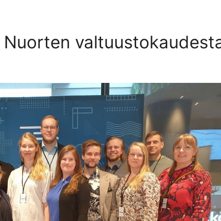
in Nuorten valtuustokaudest