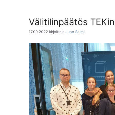
Välitilinpäätös TEK
17.09.2022
kirjoittaja
Juho Salmi