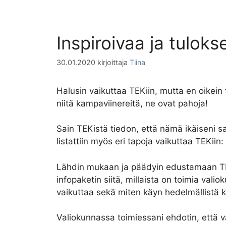
Inspiroivaa ja tulok
30.01.2020
kirjoittaja
Tiina
Halusin vaikuttaa TEKiin, mutta en oikein t
niitä kampaviinereitä, ne ovat pahoja!
Sain TEKistä tiedon, että nämä ikäiseni sa
listattiin myös eri tapoja vaikuttaa TEKiin:
Lähdin mukaan ja päädyin edustamaan TEK
infopaketin siitä, millaista on toimia vali
vaikuttaa sekä miten käyn hedelmällistä 
Valiokunnassa toimiessani ehdotin, että va