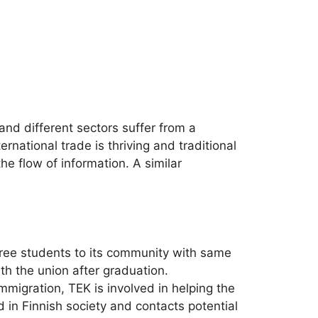
 and different sectors suffer from a
rnational trade is thriving and traditional
e flow of information. A similar
degree students to its community with same
th the union after graduation.
migration, TEK is involved in helping the
d in Finnish society and contacts potential