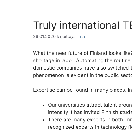
Truly international T
29.01.2020
kirjoittaja
Tiina
What the near future of Finland looks like
shortage in labor. Automating the routine w
domestic companies have also switched the
phenomenon is evident in the public secto
Expertise can be found in many places. In
Our universities attract talent arou
intensity it has invited Finnish st
There are many experts in both imm
recognized experts in technology fie