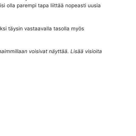
i olla parempi tapa liittää nopeasti uusia
ksi täysin vastaavalla tasolla myös
immillaan voisivat näyttää. Lisää visioita