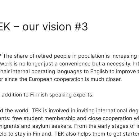
EK – our vision #3
? The share of retired people in population is increasing
ork is no longer just a convenience but a necessity. Inte
ir internal operating languages to English to improve th
r since the European cooperation is much closer.
 addition to Finnish speaking experts:
nd the world. TEK is involved in inviting international 
udents: free student membership and close cooperation wi
igrants and asylum seekers. From the early stages of im
ld to stay in Finland. TEK also helps them to get starte