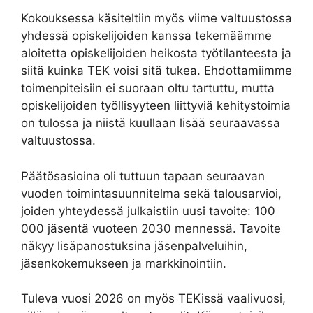
Kokouksessa käsiteltiin myös viime valtuustossa
yhdessä opiskelijoiden kanssa tekemäämme
aloitetta opiskelijoiden heikosta työtilanteesta ja
siitä kuinka TEK voisi sitä tukea. Ehdottamiimme
toimenpiteisiin ei suoraan oltu tartuttu, mutta
opiskelijoiden työllisyyteen liittyviä kehitystoimia
on tulossa ja niistä kuullaan lisää seuraavassa
valtuustossa.
Päätösasioina oli tuttuun tapaan seuraavan
vuoden toimintasuunnitelma sekä talousarvioi,
joiden yhteydessä julkaistiin uusi tavoite: 100
000 jäsentä vuoteen 2030 mennessä. Tavoite
näkyy lisäpanostuksina jäsenpalveluihin,
jäsenkokemukseen ja markkinointiin.
Tuleva vuosi 2026 on myös TEKissä vaalivuosi,