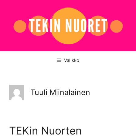
Siirry
sisältöön
Valikko
Tuuli Miinalainen
TEKin Nuorten