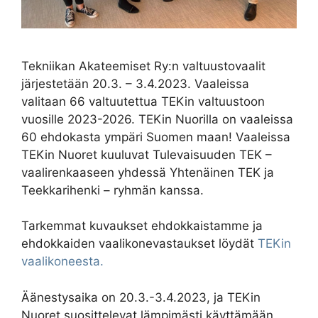
Tekniikan Akateemiset Ry:n valtuustovaalit
järjestetään 20.3. – 3.4.2023. Vaaleissa
valitaan 66 valtuutettua TEKin valtuustoon
vuosille 2023-2026. TEKin Nuorilla on vaaleissa
60 ehdokasta ympäri Suomen maan! Vaaleissa
TEKin Nuoret kuuluvat Tulevaisuuden TEK –
vaalirenkaaseen yhdessä Yhtenäinen TEK ja
Teekkarihenki – ryhmän kanssa.
Tarkemmat kuvaukset ehdokkaistamme ja
ehdokkaiden vaalikonevastaukset löydät
TEKin
vaalikoneesta.
Äänestysaika on 20.3.-3.4.2023, ja TEKin
Nuoret suosittelevat lämpimästi käyttämään