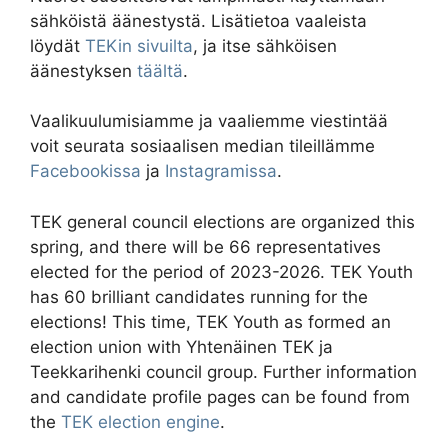
sähköistä äänestystä. Lisätietoa vaaleista
löydät
TEKin sivuilta
, ja itse sähköisen
äänestyksen
täältä
.
Vaalikuulumisiamme ja vaaliemme viestintää
voit seurata sosiaalisen median tileillämme
Facebookissa
ja
Instagramissa
.
TEK general council elections are organized this
spring, and there will be 66 representatives
elected for the period of 2023-2026. TEK Youth
has 60 brilliant candidates running for the
elections! This time, TEK Youth as formed an
election union with Yhtenäinen TEK ja
Teekkarihenki council group. Further information
and candidate profile pages can be found from
the
TEK election engine
.