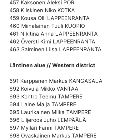
457 Kaksonen Aleksi PORI
458 Kiiskinen Niko KOTKA
459 Kousa Olli LAPPEENRANTA
460 Miinalainen Tuuli KUOPIO
461 Nikitina Anna LAPPEENRANTA
462 Översti Kimi LAPPEENRANTA
463 Salminen Liisa LAPPEENRANTA
Läntinen alue // Western district
691 Karppanen Markus KANGASALA
692 Koivula Mikko VANTAA
693 Kontro Teemu TAMPERE
694 Laine Maija TAMPERE
695 Laurikainen Miika TAMPERE
696 Liljeroos Juho LEMPÄÄLÄ
697 Mylläri Fanni TAMPERE
698 Ovaskainen Markus TAMPERE