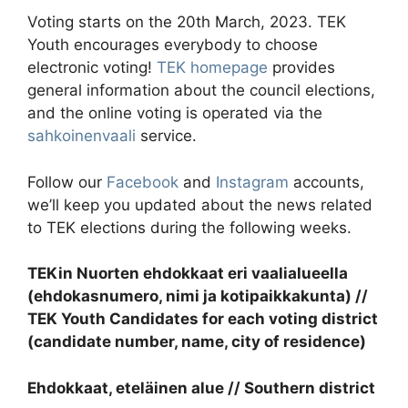
Voting starts on the 20th March, 2023. TEK
Youth encourages everybody to choose
electronic voting!
TEK homepage
provides
general information about the council elections,
and the online voting is operated via the
sahkoinenvaali
service.
Follow our
Facebook
and
Instagram
accounts,
we’ll keep you updated about the news related
to TEK elections during the following weeks.
TEKin Nuorten ehdokkaat eri vaalialueella
(ehdokasnumero, nimi ja kotipaikkakunta) //
TEK Youth Candidates for each voting district
(candidate number, name, city of residence)
Ehdokkaat, eteläinen alue // Southern district