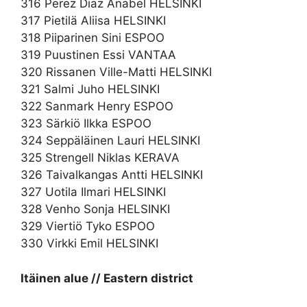
316 Perez Diaz Anabel HELSINKI
317 Pietilä Aliisa HELSINKI
318 Piiparinen Sini ESPOO
319 Puustinen Essi VANTAA
320 Rissanen Ville-Matti HELSINKI
321 Salmi Juho HELSINKI
322 Sanmark Henry ESPOO
323 Särkiö Ilkka ESPOO
324 Seppäläinen Lauri HELSINKI
325 Strengell Niklas KERAVA
326 Taivalkangas Antti HELSINKI
327 Uotila Ilmari HELSINKI
328 Venho Sonja HELSINKI
329 Viertiö Tyko ESPOO
330 Virkki Emil HELSINKI
Itäinen alue // Eastern district