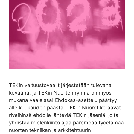
TEKin valtuustovaalit järjestetään tulevana
keväänä, ja TEKin Nuorten ryhmä on myös
mukana vaaleissa! Ehdokas-asettelu päättyy
alle kuukauden päästä. TEKin Nuoret keräävät
riveihinsä ehdolle lähteviä TEKin jäseniä, joita
yhdistää mielenkiinto ajaa parempaa työelämää
nuorten tekniikan ja arkkitehtuurin