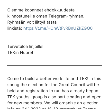
Olemme koonneet ehdokkuudesta
kiinnostuneille oman Telegram-ryhmän.
Ryhmään voit liittyä tästä
linkistä:
https://t.me/+OhWtFvRBnUZkZGQ0
Tervetuloa linjoille!
TEKin Nuoret
Come to build a better work life and TEK! In this
spring the election for the Great Council will be
held and registration to run has already begun.
TEK youths’ group is also participating and open
for new members. We will organize an election