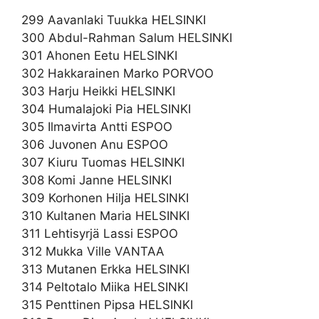
299 Aavanlaki Tuukka HELSINKI
300 Abdul-Rahman Salum HELSINKI
301 Ahonen Eetu HELSINKI
302 Hakkarainen Marko PORVOO
303 Harju Heikki HELSINKI
304 Humalajoki Pia HELSINKI
305 Ilmavirta Antti ESPOO
306 Juvonen Anu ESPOO
307 Kiuru Tuomas HELSINKI
308 Komi Janne HELSINKI
309 Korhonen Hilja HELSINKI
310 Kultanen Maria HELSINKI
311 Lehtisyrjä Lassi ESPOO
312 Mukka Ville VANTAA
313 Mutanen Erkka HELSINKI
314 Peltotalo Miika HELSINKI
315 Penttinen Pipsa HELSINKI