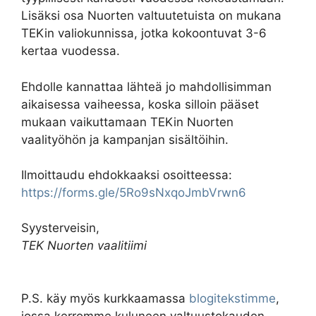
Lisäksi osa Nuorten valtuutetuista on mukana
TEKin valiokunnissa, jotka kokoontuvat 3-6
kertaa vuodessa.
Ehdolle kannattaa lähteä jo mahdollisimman
aikaisessa vaiheessa, koska silloin pääset
mukaan vaikuttamaan TEKin Nuorten
vaalityöhön ja kampanjan sisältöihin.
Ilmoittaudu ehdokkaaksi osoitteessa:
https://forms.gle/5Ro9sNxqoJmbVrwn6
Syysterveisin,
TEK Nuorten vaalitiimi
P.S. käy myös kurkkaamassa
blogitekstimme
,